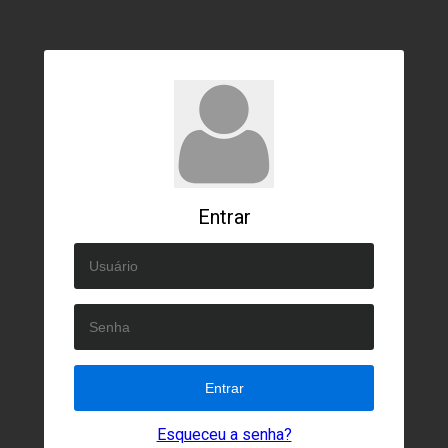
Entrar
Entrar
Esqueceu a senha?